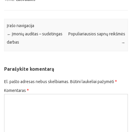
Įrašo navigacija
←
Įmonių auditas – sudėtingas
Populiariausios sapnų reikšmės
darbas
→
Parašykite komentarą
El. pašto adresas nebus skelbiamas.
Būtini laukeliai pažymėti
*
Komentaras
*