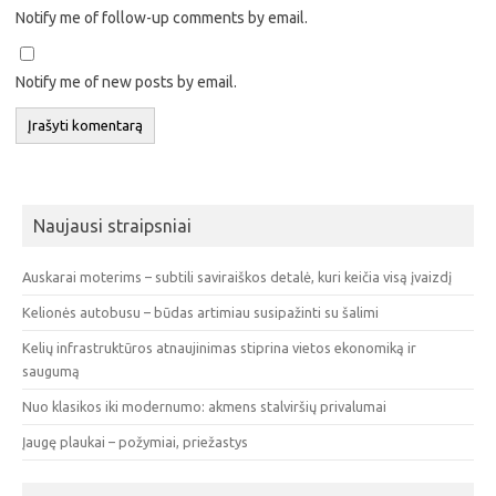
Notify me of follow-up comments by email.
Notify me of new posts by email.
Naujausi straipsniai
Auskarai moterims – subtili saviraiškos detalė, kuri keičia visą įvaizdį
Kelionės autobusu – būdas artimiau susipažinti su šalimi
Kelių infrastruktūros atnaujinimas stiprina vietos ekonomiką ir
saugumą
Nuo klasikos iki modernumo: akmens stalviršių privalumai
Įaugę plaukai – požymiai, priežastys