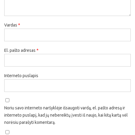
Vardas
*
El. pašto adresas
*
Interneto puslapis
Noriu savo interneto naršyklėje išsaugoti vardą, el. pašto adresą ir
interneto puslapį, kad jų nebereiktų įvesti iš naujo, kai kitą kartą vėl
norėsiu parašyti komentarą.