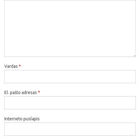
Vardas
*
El. pašto adresas
*
Interneto puslapis