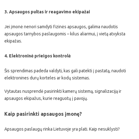
3.
Apsaugos pultas ir reagavimo ekipažai
Jei įmonė nenori samdyti fizinės apsaugos, galima naudotis
apsaugos tarnybos paslaugomis – kilus aliarmui, į vietą atvyksta
ekipažas.
4.
Elektroninė prieigos kontrolė
Šis sprendimas padeda valdyti, kas gali patekti į pastatą, naudoti
elektronines durų korteles ar kodų sistemas.
Vytautas nusprendė pasirinkti kamerų sistemą, signalizaciją ir
apsaugos ekipažus, kurie reaguotų į pavojų.
Kaip pasirinkti apsaugos įmonę?
Apsaugos paslaugų rinka Lietuvoje yra plati. Kaip nesuklysti?