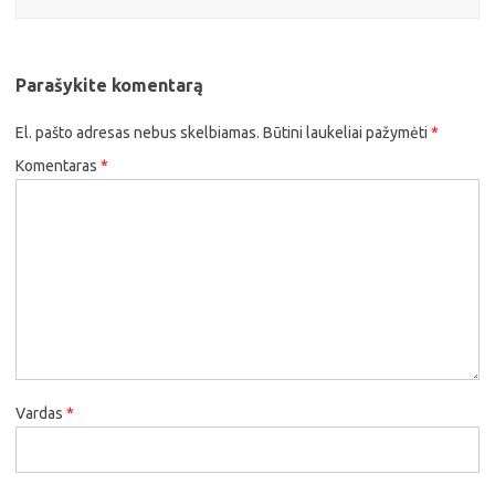
Parašykite komentarą
El. pašto adresas nebus skelbiamas.
Būtini laukeliai pažymėti
*
Komentaras
*
Vardas
*