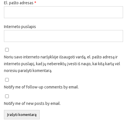
El. pašto adresas
*
Interneto puslapis
Noriu savo interneto naršyklėje išsaugoti vardą, el. pašto adresą ir
interneto puslapį, kad jų nebereiktų įvesti iš naujo, kai kitą kartą vėl
norėsiu parašyti komentarą.
Notify me of follow-up comments by email.
Notify me of new posts by email.