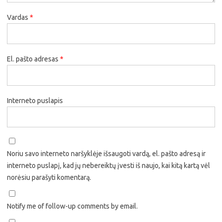
Vardas
*
El. pašto adresas
*
Interneto puslapis
Noriu savo interneto naršyklėje išsaugoti vardą, el. pašto adresą ir
interneto puslapį, kad jų nebereiktų įvesti iš naujo, kai kitą kartą vėl
norėsiu parašyti komentarą.
Notify me of follow-up comments by email.