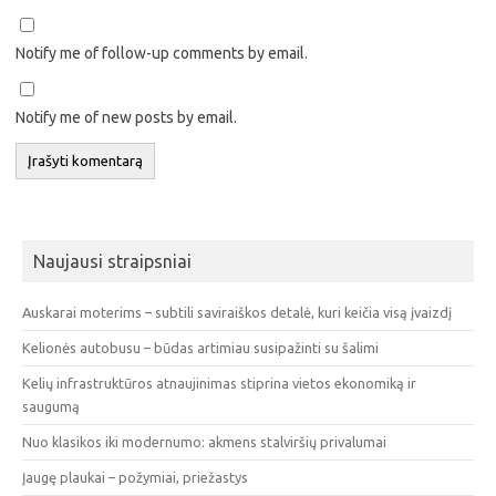
Notify me of follow-up comments by email.
Notify me of new posts by email.
Naujausi straipsniai
Auskarai moterims – subtili saviraiškos detalė, kuri keičia visą įvaizdį
Kelionės autobusu – būdas artimiau susipažinti su šalimi
Kelių infrastruktūros atnaujinimas stiprina vietos ekonomiką ir
saugumą
Nuo klasikos iki modernumo: akmens stalviršių privalumai
Įaugę plaukai – požymiai, priežastys