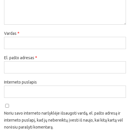
Vardas
*
El. pašto adresas
*
Interneto puslapis
Noriu savo interneto naršyklėje išsaugoti vardą, el. pašto adresą ir
interneto puslapį, kad jų nebereiktų įvesti iš naujo, kai kitą kartą vėl
norėsiu parašyti komentarą.